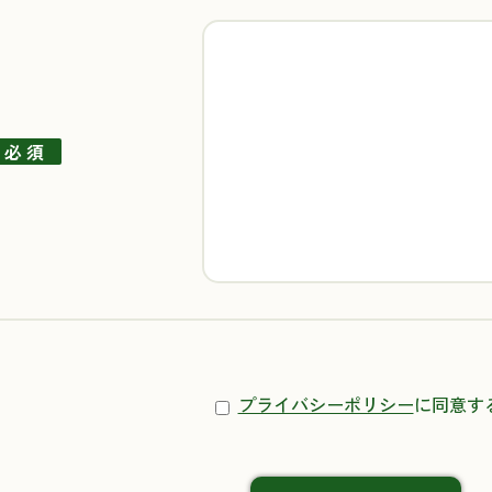
必 須
プライバシーポリシー
に同意す