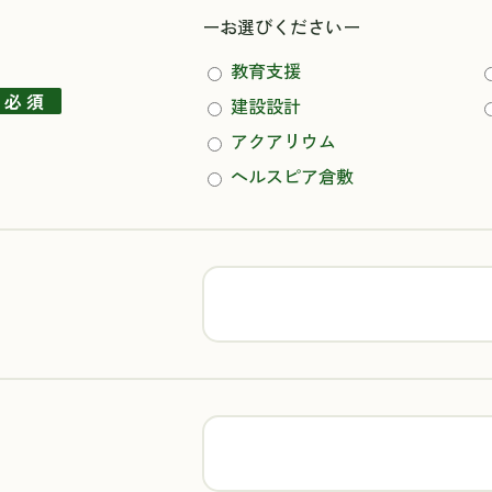
ーお選びくださいー
教育支援
必 須
建設設計
アクアリウム
ヘルスピア倉敷