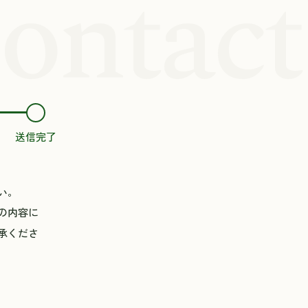
ontact
送信完了
い。
の内容に
承くださ