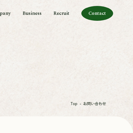
pany
Business
Recruit
Contact
Top
お問い合わせ