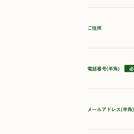
ご住所
電話番号(半角)
必
メールアドレス(半