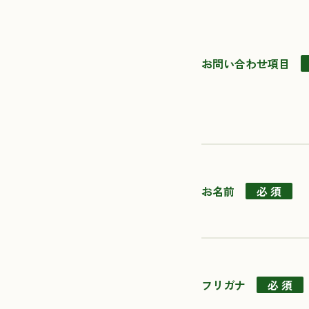
お問い合わせ項目
お名前
必 須
フリガナ
必 須